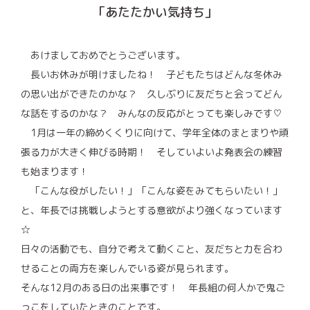
「あたたかい気持ち」
あけましておめでとうございます。
長いお休みが明けましたね！ 子どもたちはどんな冬休み
の思い出ができたのかな？ 久しぶりに友だちと会ってどん
な話をするのかな？ みんなの反応がとっても楽しみです♡
1月は一年の締めくくりに向けて、学年全体のまとまりや頑
張る力が大きく伸びる時期！ そしていよいよ発表会の練習
も始まります！
「こんな役がしたい！」「こんな姿をみてもらいたい！」
と、年長では挑戦しようとする意欲がより強くなっています
☆
日々の活動でも、自分で考えて動くこと、友だちと力を合わ
せることの両方を楽しんでいる姿が見られます。
そんな12月のある日の出来事です！ 年長組の何人かで鬼ご
っこをしていたときのことです。