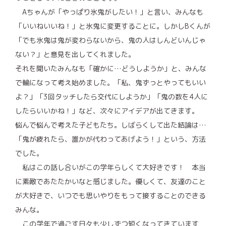
Aちゃんが「やっぱり氷鬼がしたい！」と言い、みんなも
「いいねいいね！」と氷鬼に変更することに。しかしBくんが
「でも氷鬼は鬼が変わらないから、鬼の人はしんどいんじゃ
ない？」と意見を出してくれました。
それを聞いたみんなも「確かに…どうしようか」と、みんな
で輪になって考え始めました。「私、鬼ずっとやってもいい
よ？」「3回タッチしたら交代にしようか」「鬼の数を4人に
したらいいかね！」など、次々にアイデアが出てきます。
悩んで悩んで考えた子どもたち。しばらくして出た結論は…
「鬼が疲れたら、誰かが代わってあげよう！」という、方法
でした。
私はこの話し合いがこの学年らしくて大好きです！ 本当
に素敵であたたかいなと感じました。優しくて、友達のこと
が大好きで、いつでも思いやりをもって接することのできる
みんな。
この学年で過ごす日々も少しずつ短くなってきています