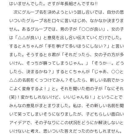
はいませんでした。さすが年長組さんですね‼
次にグループ名を決めようという話し合いでは、自分の思
いついたグループ名を口々に言いはじめ、なかなか決まりま
せん。あるグループでは、男の子が「○○が良い」、女の子
は「△△が良い」と意見を出し合い伝えていくだけでした。
するとＡちゃんが「手を挙げて多いほうにしない？」と言い
ました。そうするとＢ君が「それだったら、女の子の方が多
いけん、そっちが勝ってしまうじゃん。」「そうか…。どう
したら、決まるかね？」するとＣちゃんが「じゃあ、○○と
△△の名前をくっつけてみん？そしたら、新しい名前でかっ
こよく変身するよ！」と。それを聞いた他の子が「なにそれ
(笑)！変かもしれないけど、いいじゃんね！」ということで
みんなの意見がまとまりました。私は、その新しい名前を聞
いて笑ってしまいそうになりましたが、子どもらしい面白い
アイデアで、その子なりにこの状況をどうにか解決しないと
いけないと考え、思いついた答えだったのかもしれません。