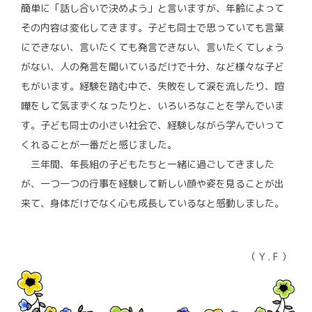
簡単に「話し合いで決めよう」と言いますが、年齢によって
その内容は変化してきます。子ども同士で思っていても言葉
にできない、言いたくても発言できない、言いたくてしょう
がない、人の発言を聞いているだけで十分、など様々な子ど
もがいます。経験を踏む中で、失敗をして涙を流したり、喧
嘩をして気まずくなったりと、いろいろなことを学んでいま
す。子ども同士の小さい社会で、経験しながら学んでいって
くれることが一番だと感じました。
三年間、年長組の子どもたちと一緒に過ごしてきました
が、一つ一つの行事を経験して新しい顔や姿を見ることが出
来て、身体だけでなく心も成長しているなと感動しました。
（ Y . F ）