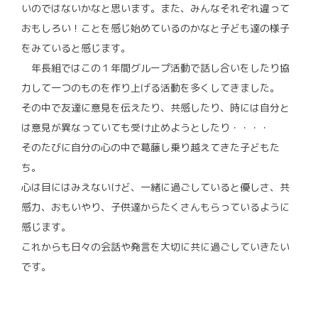
いのではないかなと思います。また、みんなそれぞれ違って
おもしろい！ことを感じ始めているのかなと子ども達の様子
をみていると感じます。
年長組ではこの１年間グループ活動で話し合いをしたり協
力して一つのものを作り上げる活動を多くしてきました。
その中で友達に意見を伝えたり、共感したり、時には自分と
は意見が異なっていても受け止めようとしたり・・・・
そのたびに自分の心の中で葛藤し乗り越えてきた子どもた
ち。
心は目にはみえないけど、一緒に過ごしていると優しさ、共
感力、おもいやり、子供達からたくさんもらっているように
感じます。
これからも日々の会話や発言を大切に共に過ごしていきたい
です。