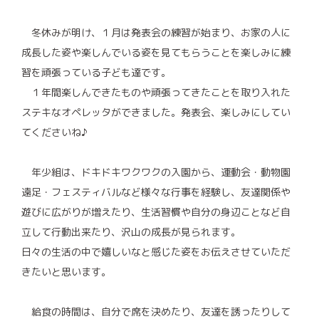
冬休みが明け、１月は発表会の練習が始まり、お家の人に
成長した姿や楽しんでいる姿を見てもらうことを楽しみに練
習を頑張っている子ども達です。
１年間楽しんできたものや頑張ってきたことを取り入れた
ステキなオペレッタができました。発表会、楽しみにしてい
てくださいね♪
年少組は、ドキドキワクワクの入園から、運動会・動物園
遠足・フェスティバルなど様々な行事を経験し、友達関係や
遊びに広がりが増えたり、生活習慣や自分の身辺ことなど自
立して行動出来たり、沢山の成長が見られます。
日々の生活の中で嬉しいなと感じた姿をお伝えさせていただ
きたいと思います。
給食の時間は、自分で席を決めたり、友達を誘ったりして