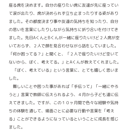
座る席を決めます。自分の座りたい席に友達が先に座ってい
て涙が出たり、席が決められず立ち止まったりする姿があり
ました。その都度決まり事や友達の気持ちを知ったり、自分
の思いを言葉にしたりしながら気持ちに折り合いを付けてき
ました。先日AくんとBくんが一緒に座りたいけど２人席が空
いておらず、２人で顔を見合わせながら話をしていました。
「何か困ってる？」と聞くと、「２人で座りたいけど空いて
ないから、ぼく、考えてる。」とAくんが教えてくれました。
「ぼく、考えている」という言葉に、とても嬉しく思いま
した。
難しいことや困った事があれば「手伝って」「一緒にやろ
うと」言葉で教師に伝えられるよう、４月から子ども達に伝
えてきました。ですが、この１０ヶ月間で色々な経験や気持
ちの体験を通して、場面ごとに必要な行動や言葉を「考え
る」ことができるようになっているということに成長を感じ
ました。