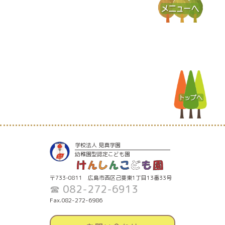
学校法人 見真学園
幼稚園型認定こども園
〒733-0811 広島市西区己斐東1丁目13番33号
☎ 082-272-6913
Fax.082-272-6986