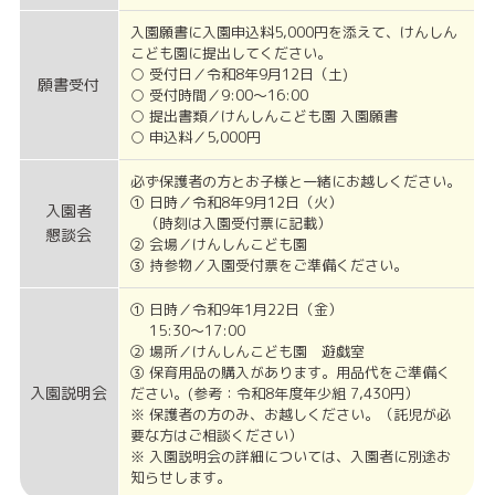
入園願書に入園申込料5,000円を添えて、けんしん
こども園に提出してください。
○ 受付日／令和8年9月12日（土)
願書受付
○ 受付時間／9:00～16:00
○ 提出書類／けんしんこども園 入園願書
○ 申込料／5,000円
必ず保護者の方とお子様と一緒にお越しください。
① 日時／令和8年9月12日（火）
入園者
（時刻は入園受付票に記載）
懇談会
② 会場／けんしんこども園
③ 持参物／入園受付票をご準備ください。
① 日時／令和9年1月22日（金）
15:30～17:00
② 場所／けんしんこども園 遊戯室
③ 保育用品の購入があります。用品代をご準備く
入園説明会
ださい。(参考：令和8年度年少組 7,430円）
※ 保護者の方のみ、お越しください。（託児が必
要な方はご相談ください）
※ 入園説明会の詳細については、入園者に別途お
知らせします。